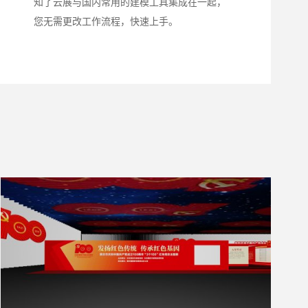
知了云展
与国内常用的建模工具集成在一起，
您无需更改工作流程，快速上手。