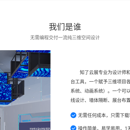
我们是谁
无需编程交付一流纯三维空间设计
知了云展
专业为设计师
台工具，一个赋予三维项目
系统、动画系统）。一个可
线设计、墙体隔断、展台布
无需任何成本，只需下载
操作简单，易学易用，1