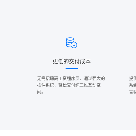
更低的交付成本
无需招聘高工资程序员、通过强大的
提
插件系统、轻松交付纯三维互动空
系
间。
言