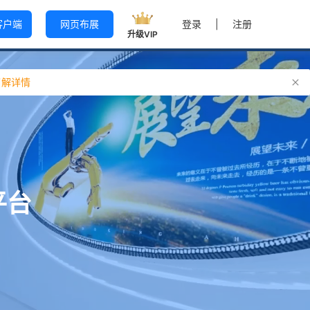
客户端
网页布展
登录
|
注册
升级VIP
了解详情
平台