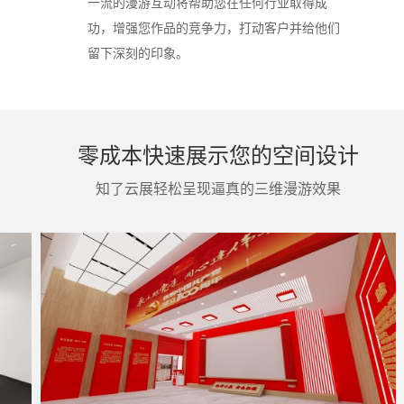
一流的漫游互动将帮助您在任何行业取得成
功，增强您作品的竞争力，打动客户并给他们
留下深刻的印象。
零成本快速展示您的空间设计
知了云展
轻松呈现逼真的三维漫游效果