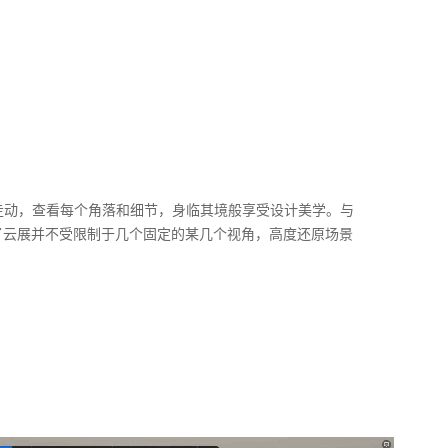
走动，查看每个角落和细节，身临其境般享受设计美学。与
了云展
并不受限制于几个固定的某几个视角，高度还原场景