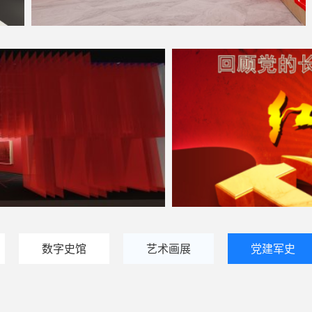
数字史馆
艺术画展
党建军史