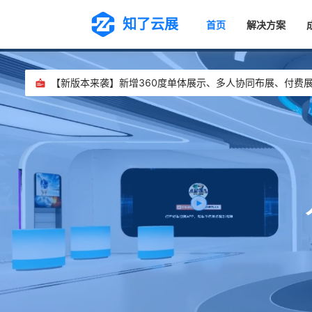
知了云展
首页
解决方案
【新版本来袭】新增360度单体展示、多人协同布展、付费